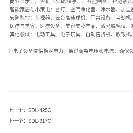
·商业显示‌：广告机（车载/楼宇）、智能画框、智能茶
·智能家居与小家电‌：台灯、空气净化器、净水器、加
‌·安防监控‌：监视器、云台高速球机、门禁设备、考勤
·医疗与美容‌：医疗设备、美容美妆产品、激光脱毛仪、
‌·其他领域‌：电动工具、电子玩具、自动售货机、收
为电子设备提供稳定电力，通过调整电压和电流，确保
上一个：
SDL-425C
下一个：
SDL-317C