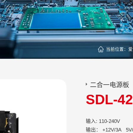
当前位置：
爱
二合一电源板
SDL-4
输入: 
输出： +12V/3A 5V/2