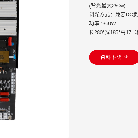
(背光最大250w)
调光方式：兼容DC负
功率 :360W
长280*宽185*高1
资料下载