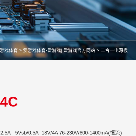
游戏体育 >
爱游戏体育-爱游戏| 爱游戏官方网站 >
二合一电源板
24C
110-240V
.5A 5Vsb/0.5A 18V/4A 76-230V/600-1400mA(恒流)