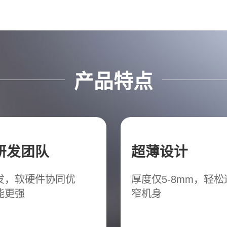
产品特点
研发团队
超薄设计
发，软硬件协同优
厚度仅5-8mm，轻
能更强
窄机身