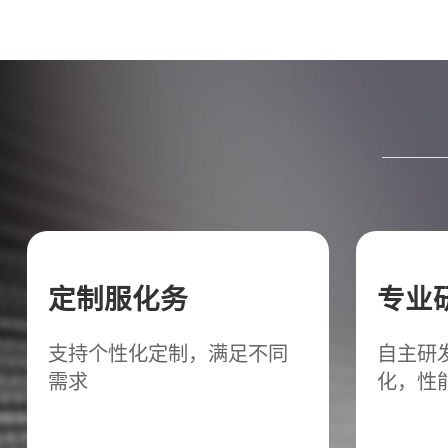
定制服化务
专业
支持个性化定制，满足不同
自主研
需求
化，性