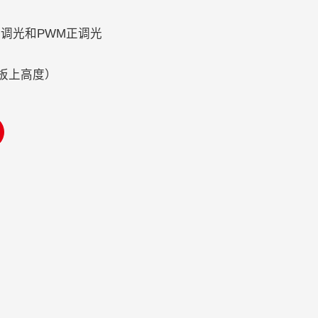
调光和PWM正调光
7（板上高度）