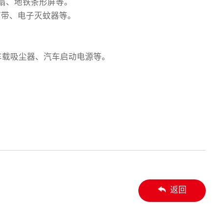
风扇、地铁条形屏等。
灯带、电子灭蚊器等。
车载吸尘器、汽车启动电源等。
返回