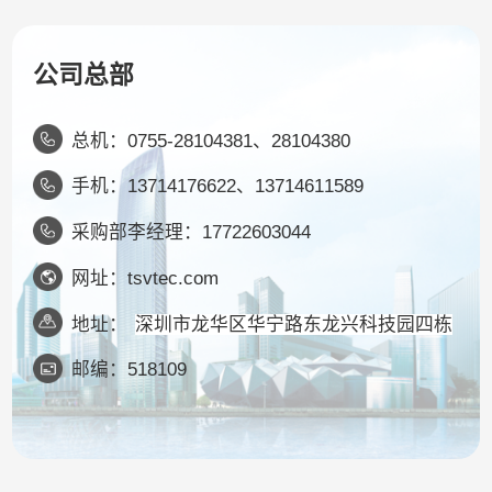
公司总部
总机：0755-28104381、28104380
手机：13714176622、13714611589
采购部李经理：17722603044
网址：tsvtec.com
地址：
深圳市龙华区华宁路东龙兴科技园四栋
邮编：518109